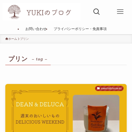
お問い合わせ
プライバシーポリシー・免責事項
ホーム
プリン
プリン
– tag –
sweets&desserts