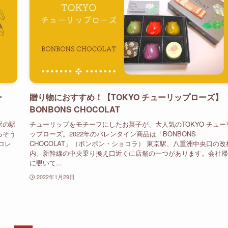
ー
贈り物におすすめ！【TOKYO チューリップローズ】
BONBONS CHOCOLAT
駅の駅
チューリップをモチーフにしたお菓子が、大人気のTOKYO チュー
るそう
ップローズ。2022年のバレンタイン商品は「BONBONS
コレ
CHOCOLAT」（ボンボン・ショコラ） 東京駅、八重洲中央口の改
内。新幹線の中央乗り換え口近くに店舗の一つがあります。会社帰
に覗いて...
2022年1月29日