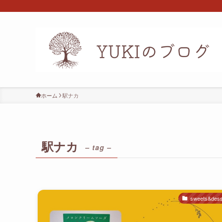
ホーム
駅ナカ
駅ナカ
– tag –
sweets&dess