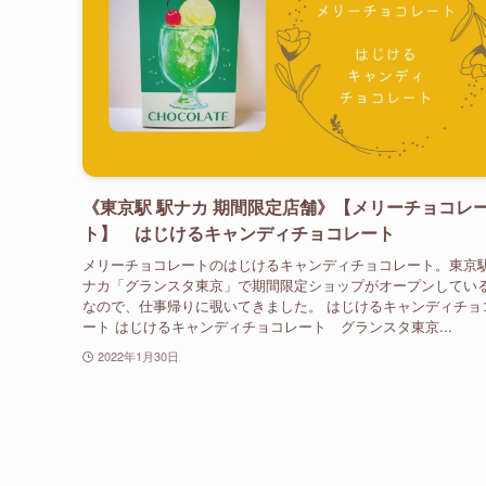
《東京駅 駅ナカ 期間限定店舗》【メリーチョコレ
ト】 はじけるキャンディチョコレート
メリーチョコレートのはじけるキャンディチョコレート。東京
ナカ「グランスタ東京」で期間限定ショップがオープンしてい
なので、仕事帰りに覗いてきました。 はじけるキャンディチョ
ート はじけるキャンディチョコレート グランスタ東京...
2022年1月30日