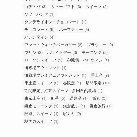
ゴディバ
(3)
サマーギフト
(3)
スイーツ
(2)
ソフトバンク
(1)
ダンデライオン・チョコレート
(1)
チョコレート
(9)
ハーブティー
(5)
バレンタイン
(4)
ファットウィッチベーカリー
(2)
ブラウニー
(2)
プリン
(2)
ホワイトデー
(3)
モーニング
(2)
ローソンスイーツ
(3)
御殿場、ハロウィン
(1)
御殿場アウトレット
(1)
御殿場プレミアムアウトレット
(1)
手土産
(3)
手土産スイーツ
(3)
春限定
(1)
期間限定
(10)
期間限定、紅茶スイーツ、多田自然農場
(1)
東京土産
(1)
紅茶
(5)
送別品
(1)
鎌倉
(3)
鎌倉モーニング
(1)
鎌倉散歩
(1)
鎌倉旅行
(1)
開運、スイーツ
(1)
駅ナカ
(2)
駅ナカスイーツ
(1)