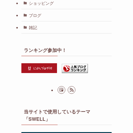
ショッピング
ブログ
雑記
ランキング参加中！
当サイトで使用しているテーマ
「SWELL」