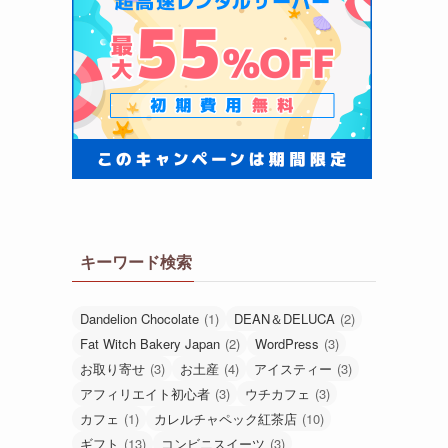
キーワード検索
Dandelion Chocolate
(1)
DEAN＆DELUCA
(2)
Fat Witch Bakery Japan
(2)
WordPress
(3)
お取り寄せ
(3)
お土産
(4)
アイスティー
(3)
アフィリエイト初心者
(3)
ウチカフェ
(3)
カフェ
(1)
カレルチャペック紅茶店
(10)
ギフト
(13)
コンビニスイーツ
(3)