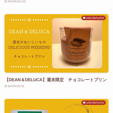
2022年2月11日
sweets&desserts
【DEAN＆DELUCA】週末限定 チョコレートプリン
2022年2月7日
sweets&desserts