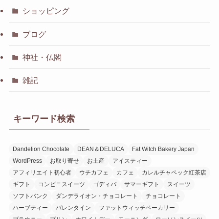
ショッピング
ブログ
神社・仏閣
雑記
キーワード検索
Dandelion Chocolate
DEAN＆DELUCA
Fat Witch Bakery Japan
WordPress
お取り寄せ
お土産
アイスティー
アフィリエイト初心者
ウチカフェ
カフェ
カレルチャペック紅茶店
ギフト
コンビニスイーツ
ゴディバ
サマーギフト
スイーツ
ソフトバンク
ダンデライオン・チョコレート
チョコレート
ハーブティー
バレンタイン
ファットウィッチベーカリー