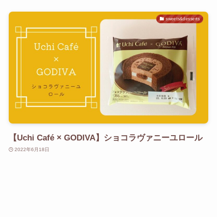
sweets&desserts
【Uchi Café × GODIVA】ショコラヴァニーユロール
2022年6月18日