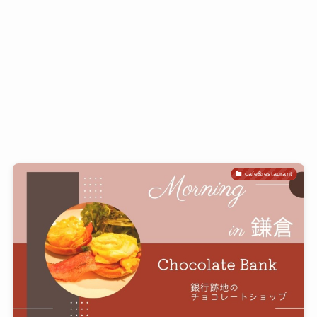
cafe&restaurant