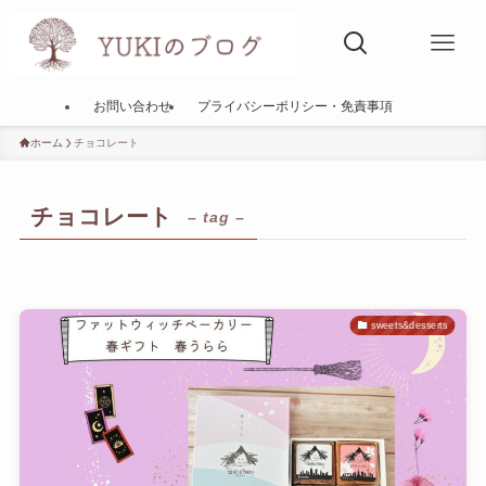
お問い合わせ
プライバシーポリシー・免責事項
ホーム
チョコレート
チョコレート
– tag –
sweets&desserts