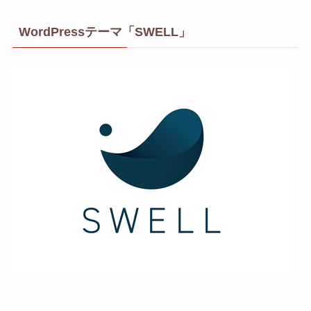
カ
イ
WordPressテーマ「SWELL」
ブ