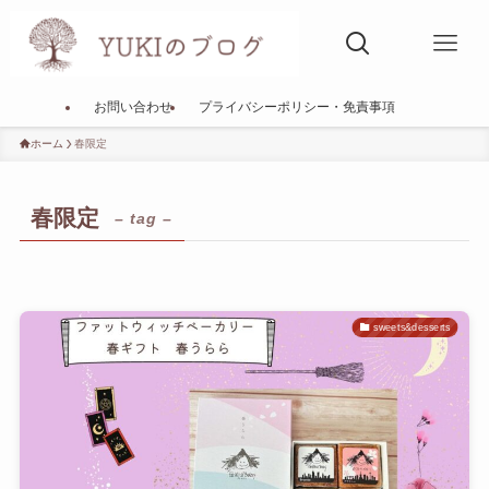
お問い合わせ
プライバシーポリシー・免責事項
ホーム
春限定
春限定
– tag –
sweets&desserts